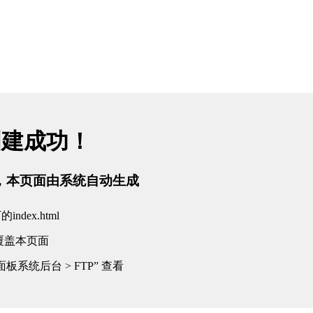
创建成功！
tml，本页面由系统自动生成
dex.html
覆盖本页面
板系统后台 > FTP” 查看